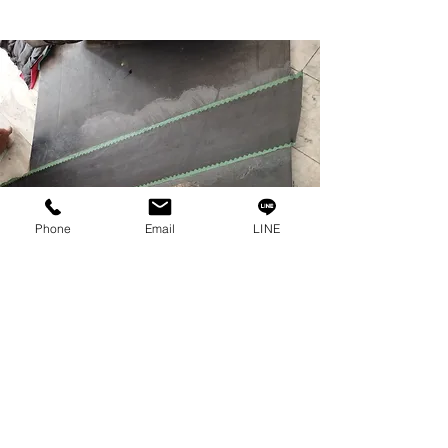
Phone
Email
LINE
REPAIR STRIP
ยางปะซ่อมสายพาน
กรณีแผลบนสายพาน เนื้อยางขาดหาย จนเห็น
ชั้นผ้า หรือรอยต่อเปิดไม่มาก ยังไม่มีน้ำเข้า
สามารถซ่อมด้วยการปะยางบริเวณแผล โดย
ใช้ควบคู่กับกาวต่อเย็น และทำความสะอาด
บริเวณแผลด้วยน้ำยาทำความสะอาดชิ้นงาน
Solvent