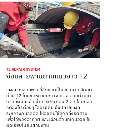
T2 REPAIR SYSTEM
ซ่อมสายพานตามแนวยาว T2
แผลยางสายพานที่ฉีกขาดเป็นแนวยาว ฉีดอุด
ด้วย T2 โดยขัดหยามบริเวณแผล ตามด้วยทา
กาวที่ผสมแล้ว นำสารประกอบ 2 ตัว ใส่ปืนฉีด
ฉีดลงไป ค่อยๆ ไล่จากต้น ถึงปลายแผล
ระหว่างคนฉีดอัด ให้อีกคนใช้ลูกกลิ้งรีดตาม
เพื่อไล่ฟองอากาศ และเฉือนส่วนที่เกินออก ให้
ผิวเรียบไปกับสายพาน