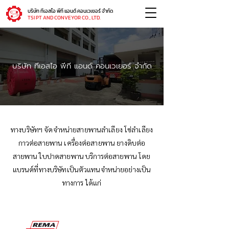
บริษัท ทีเอสไอ พีที แอนด์ คอนเวเยอร์ จำกัด
TSI PT AND CONVEYOR CO., LTD.
บริษัท ทีเอสไอ พีที แอนด์ คอนเวเยอร์ จำกัด
ทางบริษัทฯ จัดจำหน่ายสายพานลำเลียง โซ่ลำเลียง
กาวต่อสายพาน เครื่องต่อสายพาน ยางดิบต่อ
สายพาน ใบปาดสายพาน บริการต่อสายพาน โดย
แบรนด์ที่ทางบริษัทเป็นตัวแทนจำหน่ายอย่างเป็น
ทางการ ได้แก่