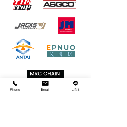
Phone
Email
LINE
บริษัท ทีเอสไอ พีที แอนด์ คอนเวเยอร์ จำกัด
41/7 หมู่ที่ 4 ตําบลบางแก้ว อําเภอบางพลี จังหวัด
สมุทรปราการ 10540