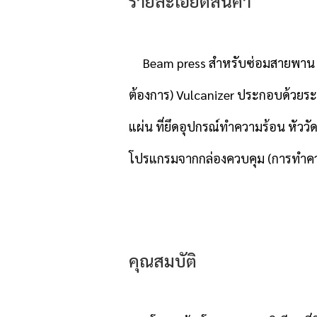
รายละเอียดสินค้า
Beam press สำหรับซ่อมสายพาน ทำจ
ต้องการ) Vulcanizer ประกอบด้วย
แผ่น ที่ยึดอุปกรณ์ทำความร้อน หัววั
โปรแกรมจากกล่องควบคุม (การทำคว
คุณสมบัติ