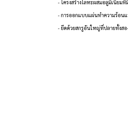
- โครงสร้างโลหะผสมอลูมิเนียมที่มี
- การออกแบบแผ่นทำความร้อนแบบเลื
- ยึดด้วยสกรูอันใหญ่ที่ปลายทั้งสอง