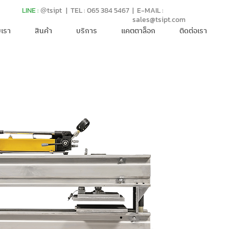
LINE :
@
tsipt
| TEL : 065 384 5467
| E-MAIL :
sales@tsipt.com
บเรา
สินค้า
บริการ
แคตตาล็อก
ติดต่อเรา